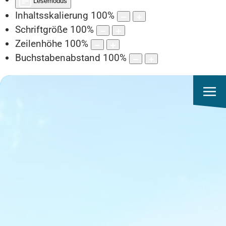
Lesemodus
Inhaltsskalierung
100
%
Schriftgröße
100
%
Zeilenhöhe
100
%
Buchstabenabstand
100
%