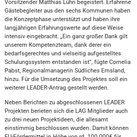
Vorsitzender Matthias Lühn begeistert. Erfahrene
Gästebegleiter aus den sechs Kommunen haben
die Konzeptphase unterstützt und haben ihre
langjährigen Erfahrungswerte auf diese Weise
intensiv eingebracht. „Ein ganz großer Dank gilt
unserem Kompetenzteam, dank derer ein
bedarfsgerechtes und vielseitig aufgestelltes
Schulungssystem entstanden ist“, fügte Cornelia
Pabst, Regionalmanagerin Südliches Emsland,
hinzu. Für die Umsetzung des Projektes soll ein
weiterer LEADER-Antrag gestellt werden.
Neben Berichten zu abgeschlossenen LEADER
Projekten berieten sich die LAG Mitglieder auch
zu drei neuen Projektideen, die allesamt
einstimmig beschlossen wurden. Damit können
EU-Fördermittel in Höhe von rd. 100.000€ für