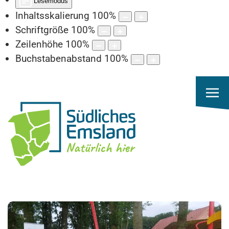
Lesemodus
Inhaltsskalierung
100
%
Schriftgröße
100
%
Zeilenhöhe
100
%
Buchstabenabstand
100
%