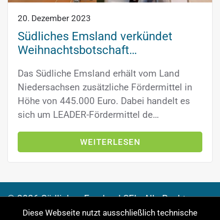
20. Dezember 2023
Südliches Emsland verkündet
Weihnachtsbotschaft…
Das Südliche Emsland erhält vom Land
Niedersachsen zusätzliche Fördermittel in
Höhe von 445.000 Euro. Dabei handelt es
sich um LEADER-Fördermittel de…
WEITERLESEN
©
2026
Südliches Emsland SEL. Alle Rechte
vorbehalten.
Diese Webseite nutzt ausschließlich technische