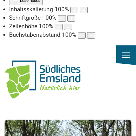
Lesemodus
Inhaltsskalierung
100
%
Schriftgröße
100
%
Zeilenhöhe
100
%
Buchstabenabstand
100
%