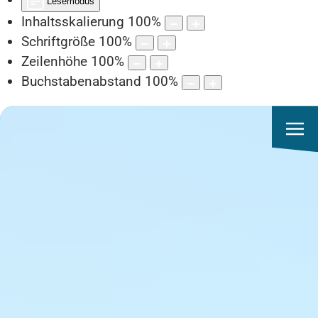
Lesemodus
Inhaltsskalierung
100
%
Schriftgröße
100
%
Zeilenhöhe
100
%
Buchstabenabstand
100
%